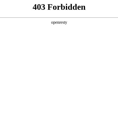
产品及服务
行业解决方案
合作伙伴
投资者关系